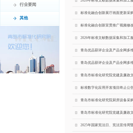
2026年标准文献数据采集和加工
行业要闻
标准化融合创新展厅画面更新采
其他
标准化融合创新宣贯推广视频修
2026年标准文献数据采集和加工
青岛优品获评企业及产品全网多
青岛优品获评企业及产品全网多
青岛市标准化研究院党建及廉政
标准数字化应用开发项目终止公
青岛市标准化研究院厨房设备采
青岛市标准化研究院党建及廉政
2025年国家宪法日、宪法宣传