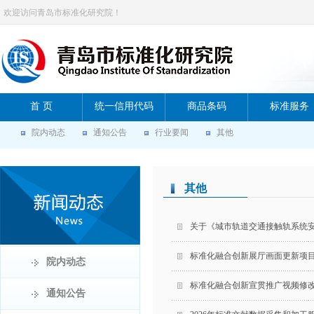
欢迎访问青岛市标准化研究院！
首 页
统一信用代码
商品条码
标准服务
院内动态
通知公告
行业要闻
其他
其他
关于《城市轨道交通接触轨系统
标准化融合创新展厅画面更新项
院内动态
标准化融合创新宣贯推广视频修
通知公告